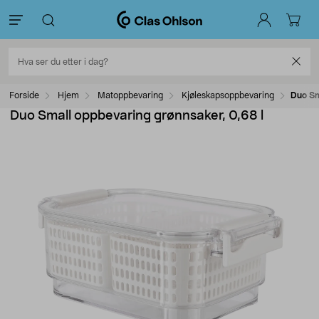
Forside
Hjem
Matoppbevaring
Kjøleskapsoppbevaring
Duo Sm
Duo Small oppbevaring grønnsaker, 0,68 l