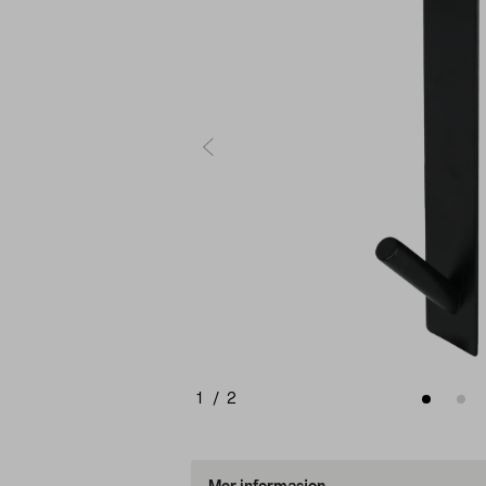
1
/
2