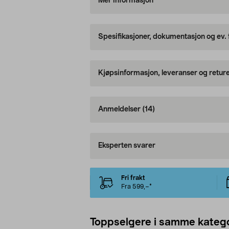
Mer informasjon
Spesifikasjoner, dokumentasjon og ev.
Kjøpsinformasjon, leveranser og retur
Anmeldelser
(14)
Eksperten svarer
Fri frakt
Fra 599,–*
Toppselgere i samme katego