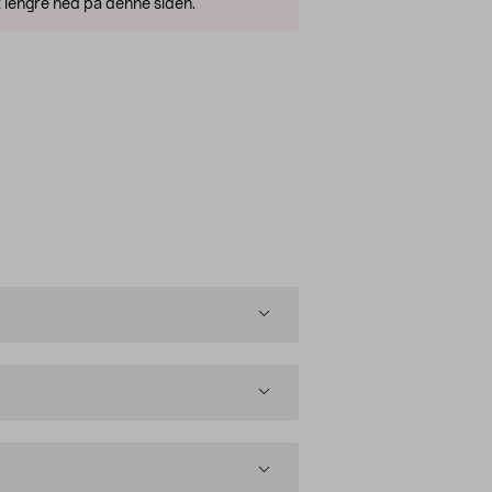
 lengre ned på denne siden.