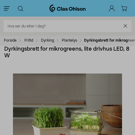
Forside
Fritid
Dyrking
Plantelys
Dyrkingsbrett for mikrogreens
Dyrkingsbrett for mikrogreens, lite drivhus LED, 8
W