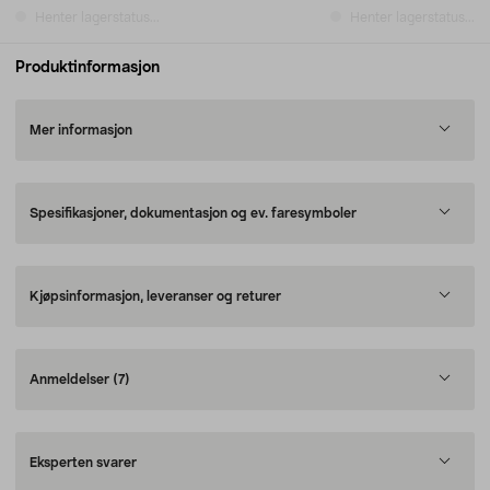
Henter lagerstatus...
Henter lagerstatus...
Produktinformasjon
Mer informasjon
Spesifikasjoner, dokumentasjon og ev. faresymboler
Kjøpsinformasjon, leveranser og returer
Anmeldelser
(7)
Eksperten svarer