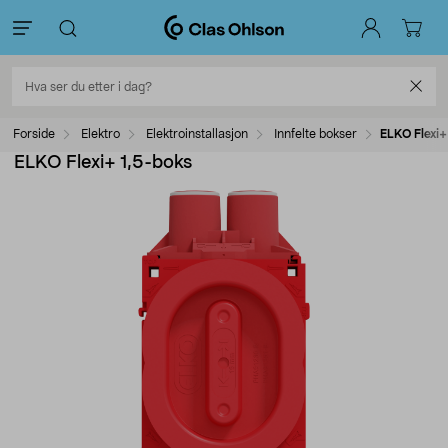
Forside
Elektro
Elektroinstallasjon
Innfelte bokser
ELKO Flexi+
ELKO Flexi+ 1,5-boks