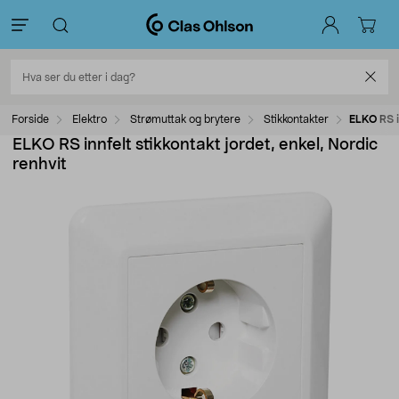
Forside
Elektro
Strømuttak og brytere
Stikkontakter
ELKO RS i
ELKO RS innfelt stikkontakt jordet, enkel, Nordic
renhvit