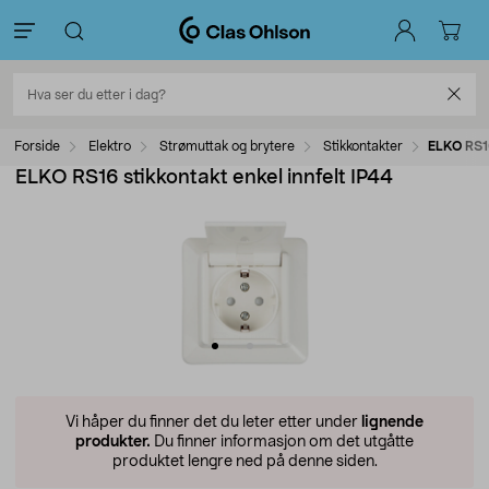
Forside
Elektro
Strømuttak og brytere
Stikkontakter
ELKO RS16
ELKO RS16 stikkontakt enkel innfelt IP44
Vi håper du finner det du leter etter under
lignende
produkter.
Du finner informasjon om det utgåtte
produktet lengre ned på denne siden.