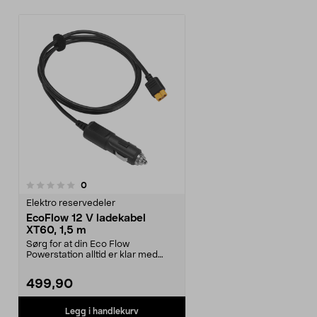
anmeldelser
0
Elektro reservedeler
EcoFlow 12 V ladekabel
XT60, 1,5 m
Sørg for at din Eco Flow
Powerstation alltid er klar med
denne smarte billadekab...
499,90
Legg i handlekurv