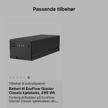
Passende tilbehør
anmeldelser
0
Tilbehør til solcellepanel
Batteri til EcoFlow Glacier
Classic kjøleboks, 298 Wh
Forleng driftstiden på EcoFlow
Glacier Classic kjøleboksen din.
EcoFlow Glacier ...