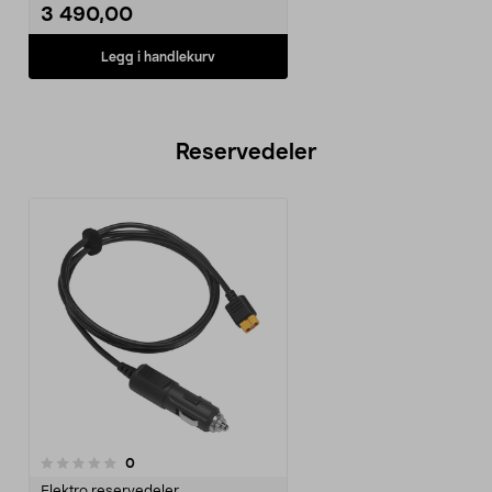
3 490,00
Legg i handlekurv
Reservedeler
anmeldelser
0
Elektro reservedeler