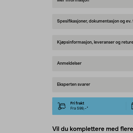
Mer informasjon
Spesifikasjoner, dokumentasjon og ev.
Kjøpsinformasjon, leveranser og retur
Anmeldelser
Eksperten svarer
Fri frakt
Fra 599,–*
Vil du komplettere med fler