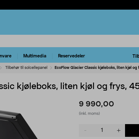
rnvare
Multimedia
Reservedeler
Til
Tilbehør til solcellepanel
EcoFlow Glacier Classic kjøleboks, liten kjøl og f
ic kjøleboks, liten kjøl og frys, 45
9 990,00
(inkl. moms)
Product
quantity