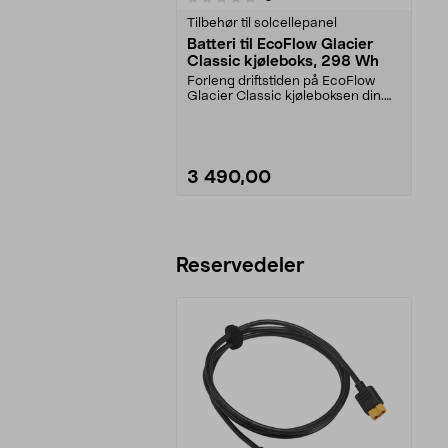
Tilbehør til solcellepanel
Batteri til EcoFlow Glacier
Classic kjøleboks, 298 Wh
Forleng driftstiden på EcoFlow
Glacier Classic kjøleboksen din.
EcoFlow Glacier ...
3 490,00
Legg i handlekurv
Reservedeler