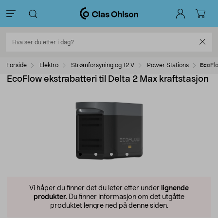
Forside
Elektro
Strømforsyning og 12 V
Power Stations
EcoFlo
EcoFlow ekstrabatteri til Delta 2 Max kraftstasjon
Vi håper du finner det du leter etter under
lignende
produkter.
Du finner informasjon om det utgåtte
produktet lengre ned på denne siden.