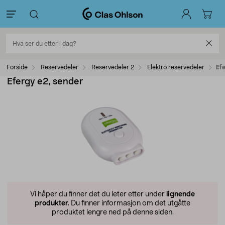
Forside
Reservedeler
Reservedeler 2
Elektro reservedeler
Ef
Efergy e2, sender
Vi håper du finner det du leter etter under
lignende
produkter.
Du finner informasjon om det utgåtte
produktet lengre ned på denne siden.