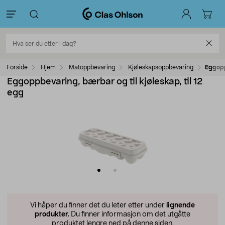
Forside
Hjem
Matoppbevaring
Kjøleskapsoppbevaring
Eggopp
Eggoppbevaring, bærbar og til kjøleskap, til 12
egg
Vi håper du finner det du leter etter under
lignende
produkter.
Du finner informasjon om det utgåtte
produktet lengre ned på denne siden.