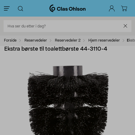
Forside
Reservedeler
Reservedeler 2
Hjem reservedeler
Ekst
Ekstra børste til toalettbørste 44-3110-4