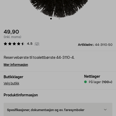
49,90
(inkl. moms)
4.5
(
2
)
Artikkelnr.:
44-3110-50
Reservebørste til toalettbørste 44-3110-4.
Mer informasjon
Nettlager
Butikklager
På lager
(100+)
Velg butikk
Produktinformasjon
Spesifikasjoner, dokumentasjon og ev. faresymboler