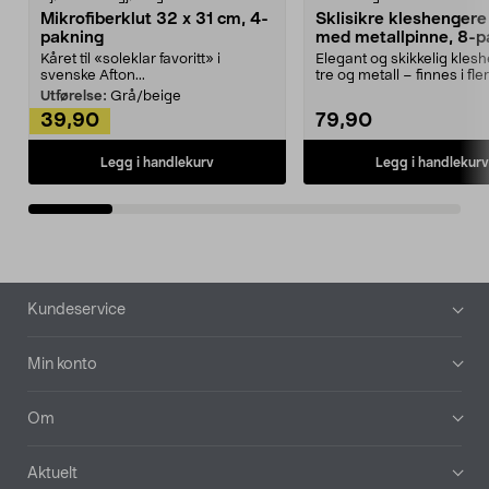
Mikrofiberklut 32 x 31 cm, 4-
Sklisikre kleshengere 
pakning
med metallpinne, 8-p
Kåret til «soleklar favoritt» i
Elegant og skikkelig kles
svenske Afton...
tre og metall – finnes i fle
Kleshe...
Utførelse:
Grå/beige
39,90
79,90
Legg i handlekurv
Legg i handlekurv
Bunntekst
Kundeservice
Min konto
Om
Aktuelt