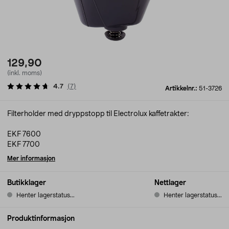
129,90
(inkl. moms)
4.7
(
7
)
Artikkelnr.:
51-3726
Filterholder med dryppstopp til Electrolux kaffetrakter:
EKF 7600
EKF 7700
Mer informasjon
Butikklager
Nettlager
Henter lagerstatus...
Henter lagerstatus...
Produktinformasjon