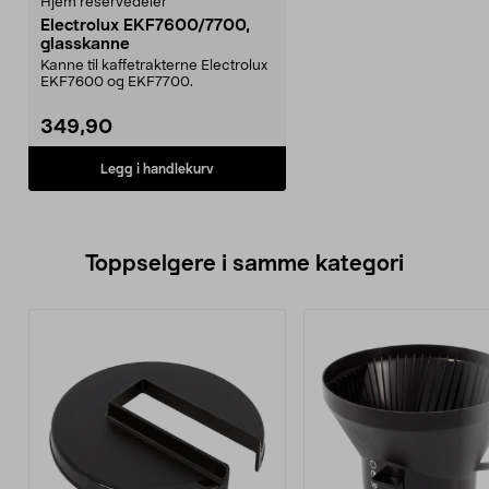
Hjem reservedeler
Electrolux EKF7600/7700,
glasskanne
Kanne til kaffetrakterne Electrolux
EKF7600 og EKF7700.
349,90
Legg i handlekurv
Toppselgere i samme kategori