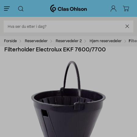
Forside
Reservedeler
Reservedeler 2
Hjem reservedeler
Filt
Filterholder Electrolux EKF 7600/7700