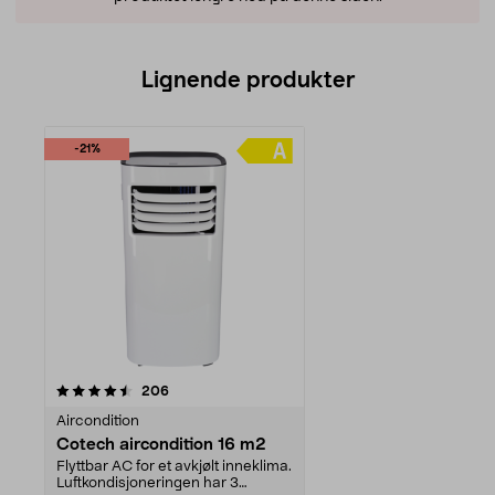
Lignende produkter
-21%
anmeldelser
206
Aircondition
Cotech aircondition 16 m2
Flyttbar AC for et avkjølt inneklima.
Luftkondisjoneringen har 3