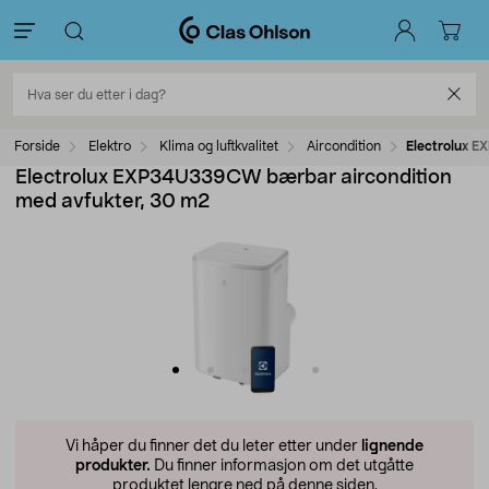
Forside
Elektro
Klima og luftkvalitet
Aircondition
Electrolux 
Electrolux EXP34U339CW bærbar aircondition
med avfukter, 30 m2
Vi håper du finner det du leter etter under
lignende
produkter.
Du finner informasjon om det utgåtte
produktet lengre ned på denne siden.