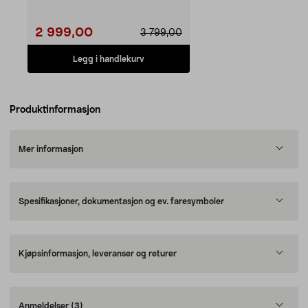
funksjoner – av...
2 999,00
3 799,00
Legg i handlekurv
Produktinformasjon
Mer informasjon
Spesifikasjoner, dokumentasjon og ev. faresymboler
Kjøpsinformasjon, leveranser og returer
Anmeldelser
(3)