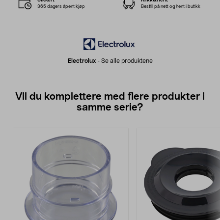
365 dagers åpent kjøp
Bestill på nett og hent i butikk
Electrolux
-
Se alle produktene
Vil du komplettere med flere produkter i
samme serie?