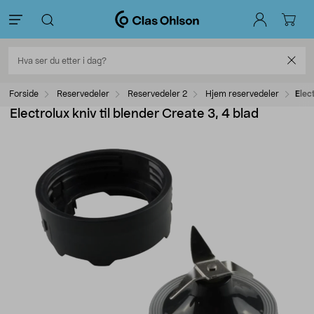
Forside
Reservedeler
Reservedeler 2
Hjem reservedeler
Elec
Electrolux kniv til blender Create 3, 4 blad