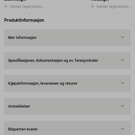
Henter lagerstatus...
Henter lagerstatus...
Produktinformasjon
Mer informasjon
Spesifikasjoner, dokumentasjon og ev. faresymboler
Kjøpsinformasjon, leveranser og returer
Anmeldelser
Eksperten svarer