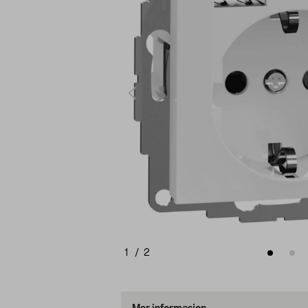
1
/
2