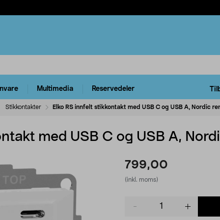
rnvare
Multimedia
Reservedeler
Til
Stikkontakter
Elko RS innfelt stikkontakt med USB C og USB A, Nordic re
kontakt med USB C og USB A, Nordi
799,00
(inkl. moms)
Product
quantity