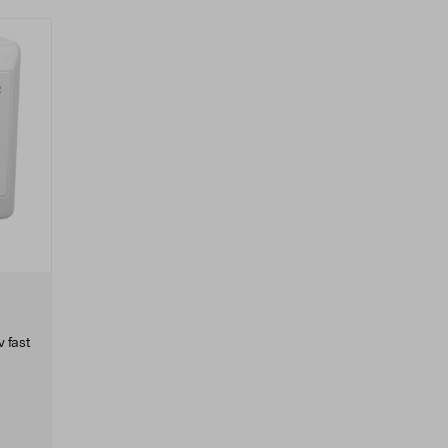
v fast