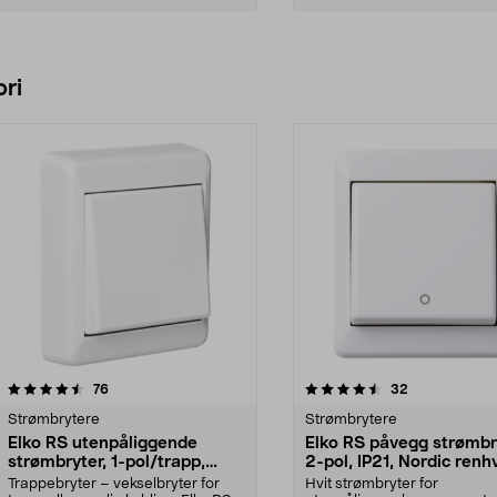
Legg i handlekurv
Legg i handlekurv
ri
4.5 av 5 stjerner
anmeldelser
anmeldelser
76
32
0.0 av 5 stjerner
Strømbrytere
Strømbrytere
Elko RS utenpåliggende
Elko RS påvegg strømbr
strømbryter, 1-pol/trapp,
2-pol, IP21, Nordic renhv
Nordic renhvit
Trappebryter – vekselbryter for
Hvit strømbryter for