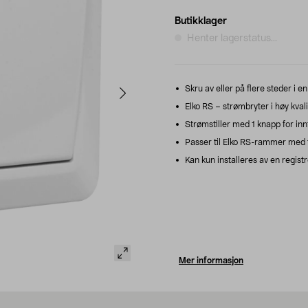
Butikklager
Henter lagerstatus...
Skru av eller på flere steder i e
Elko RS – strømbryter i høy kvalit
Strømstiller med 1 knapp for inn
Passer til Elko RS-rammer med f
Kan kun installeres av en registr
Mer informasjon