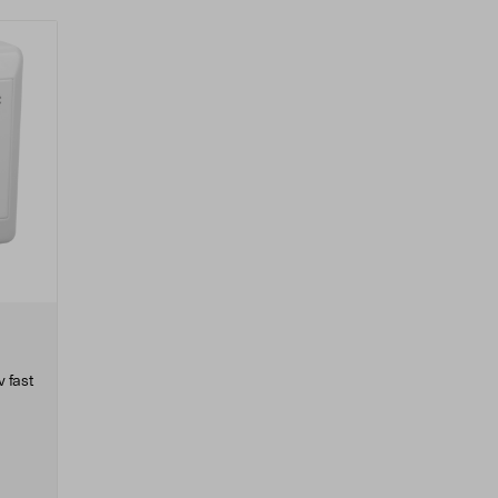
v fast