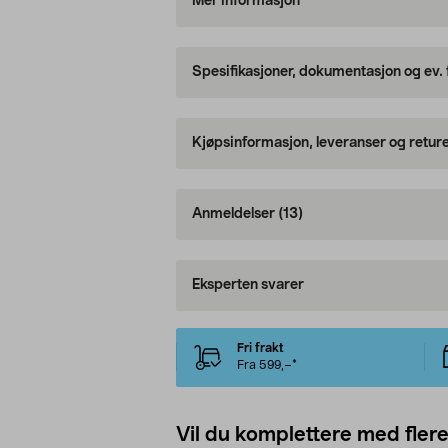
Mer informasjon
Spesifikasjoner, dokumentasjon og ev.
Kjøpsinformasjon, leveranser og retur
Anmeldelser
(13)
Eksperten svarer
Fri frakt
Fra 599,–*
Vil du komplettere med fler