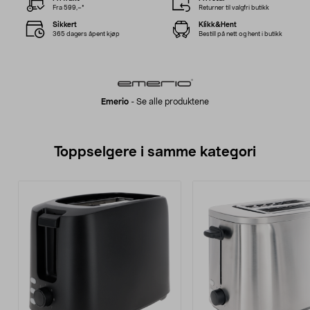
Fra 599,–*
Returner til valgfri butikk
Sikkert
Klikk&Hent
365 dagers åpent kjøp
Bestill på nett og hent i butikk
Emerio
-
Se alle produktene
Toppselgere i samme kategori