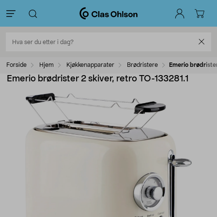
Forside
Hjem
Kjøkkenapparater
Brødristere
Emerio brødrister
Emerio brødrister 2 skiver, retro TO-133281.1