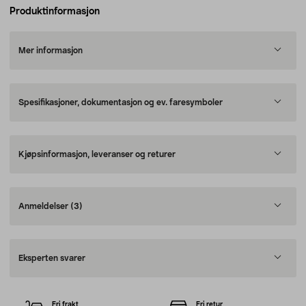
Produktinformasjon
Mer informasjon
Spesifikasjoner, dokumentasjon og ev. faresymboler
Kjøpsinformasjon, leveranser og returer
Anmeldelser
(3)
Eksperten svarer
Fri frakt
Fri retur