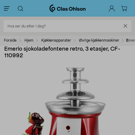
Forside
Hjem
Kjøkkenapparater
Øvrige kjøkkenmaskiner
Emer
Emerio sjokoladefontene retro, 3 etasjer, CF-
110992