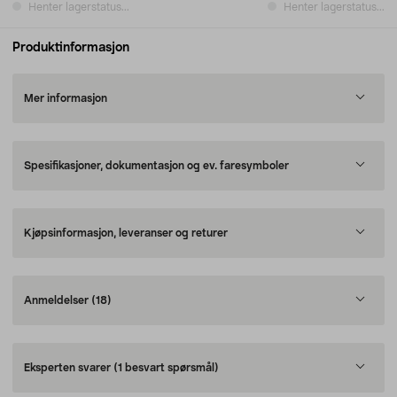
Henter lagerstatus...
Henter lagerstatus...
Produktinformasjon
Mer informasjon
Spesifikasjoner, dokumentasjon og ev. faresymboler
Kjøpsinformasjon, leveranser og returer
Anmeldelser
(18)
Eksperten svarer
(1 besvart spørsmål)