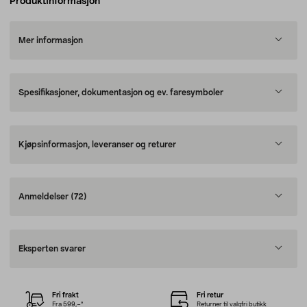
Produktinformasjon
Mer informasjon
Spesifikasjoner, dokumentasjon og ev. faresymboler
Kjøpsinformasjon, leveranser og returer
Anmeldelser
(72)
Eksperten svarer
Fri frakt
Fri retur
Fra 599,–*
Returner til valgfri butikk