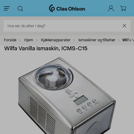
Forside
Hjem
Kjøkkenapparater
Ismaskiner og tilbehør
Wilfa 
Wilfa Vanilla ismaskin, ICMS-C15