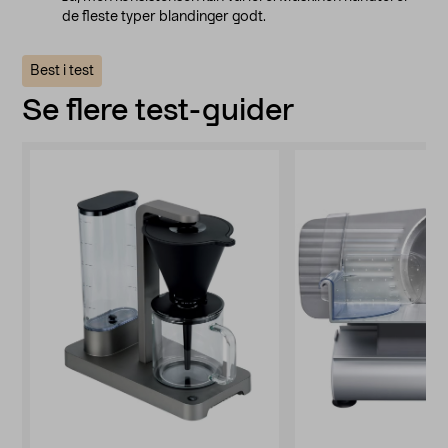
de fleste typer blandinger godt.
Best i test
Se flere test-guider