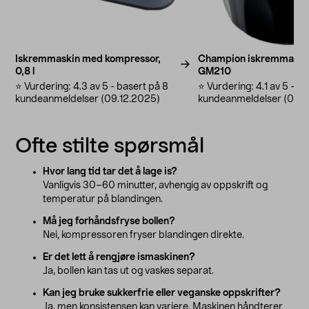
Iskremmaskin med kompressor,
Champion iskremmaskin 1
0,8 l
GM210
⭐️ Vurdering: 4.3 av 5 - basert på 8
⭐️ Vurdering: 4.1 av 5 - b
kundeanmeldelser (09.12.2025)
kundeanmeldelser (09.1
Ofte stilte spørsmål
Hvor lang tid tar det å lage is?
Vanligvis 30–60 minutter, avhengig av oppskrift og
temperatur på blandingen.
Må jeg forhåndsfryse bollen?
Nei, kompressoren fryser blandingen direkte.
Er det lett å rengjøre ismaskinen?
Ja, bollen kan tas ut og vaskes separat.
Kan jeg bruke sukkerfrie eller veganske oppskrifter?
Ja, men konsistensen kan variere. Maskinen håndterer