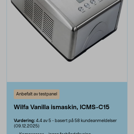
Anbefalt av testpanel
Wilfa Vanilla ismaskin, ICMS-C15
Vurdering:
4.4 av 5 - basert på 58 kundeanmeldelser
(09.12.2025)