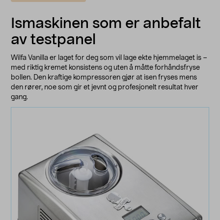
Ismaskinen som er anbefalt
av testpanel
Wilfa Vanilla er laget for deg som vil lage ekte hjemmelaget is –
med riktig kremet konsistens og uten å måtte forhåndsfryse
bollen. Den kraftige kompressoren gjør at isen fryses mens
den rører, noe som gir et jevnt og profesjonelt resultat hver
gang.