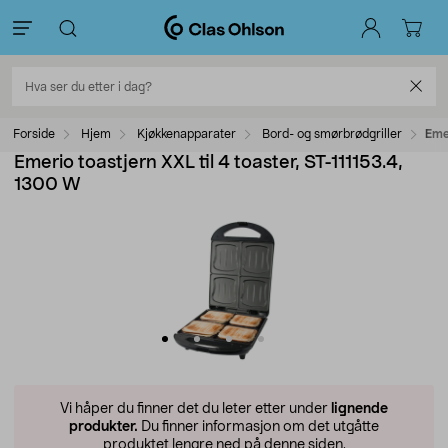
Forside
Hjem
Kjøkkenapparater
Bord- og smørbrødgriller
Emer
Emerio toastjern XXL til 4 toaster, ST-111153.4,
1300 W
Vi håper du finner det du leter etter under
lignende
produkter.
Du finner informasjon om det utgåtte
produktet lengre ned på denne siden.