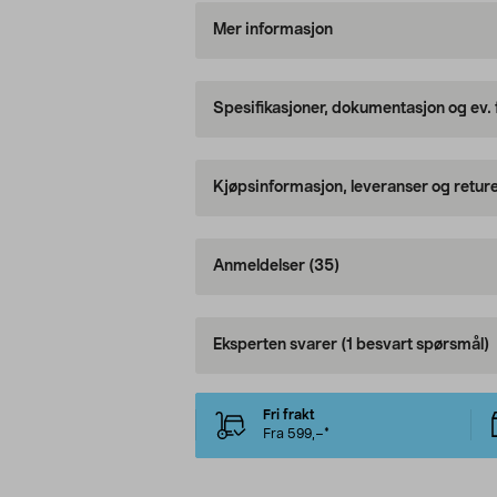
Mer informasjon
Spesifikasjoner, dokumentasjon og ev.
Kjøpsinformasjon, leveranser og retur
Anmeldelser
(35)
Eksperten svarer
(1 besvart spørsmål)
Fri frakt
Fra 599,–*