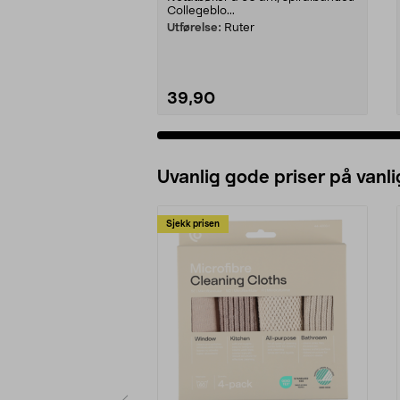
Collegeblo...
Utførelse:
Ruter
39,90
Uvanlig gode priser på vanli
Sjekk prisen