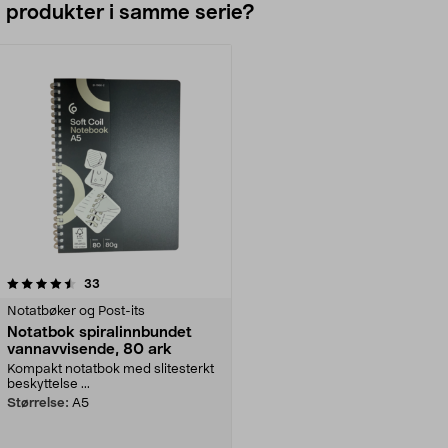
e produkter i samme serie?
anmeldelser
33
Notatbøker og Post-its
Notatbok spiralinnbundet
vannavvisende, 80 ark
Kompakt notatbok med slitesterkt
beskyttelse ...
Størrelse:
A5