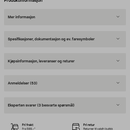
Produktinformasjon
Mer informasjon
Spesifikasjoner, dokumentasjon og ev. faresymboler
Kjøpsinformasjon, leveranser og returer
Anmeldelser
(53)
Eksperten svarer
(3 besvarte spørsmål)
Fri frakt
Fri retur
Fra 599,–*
Returner til valgfri butikk