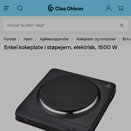
Forside
Hjem
Kjøkkenapparater
Kokeplater og miniovner
Enke
Enkel kokeplate i støpejern, elektrisk, 1500 W