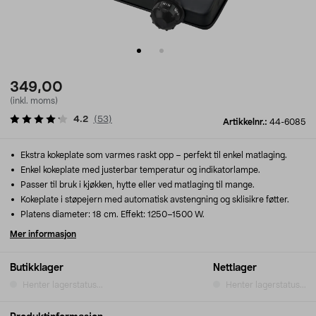
349,00
(inkl. moms)
4.2
(
53
)
Artikkelnr.:
44-6085
Ekstra kokeplate som varmes raskt opp – perfekt til enkel matlaging.
Enkel kokeplate med justerbar temperatur og indikatorlampe.
Passer til bruk i kjøkken, hytte eller ved matlaging til mange.
Kokeplate i støpejern med automatisk avstengning og sklisikre føtter.
Platens diameter: 18 cm. Effekt: 1250–1500 W.
Mer informasjon
Butikklager
Nettlager
Henter lagerstatus...
Henter lagerstatus...