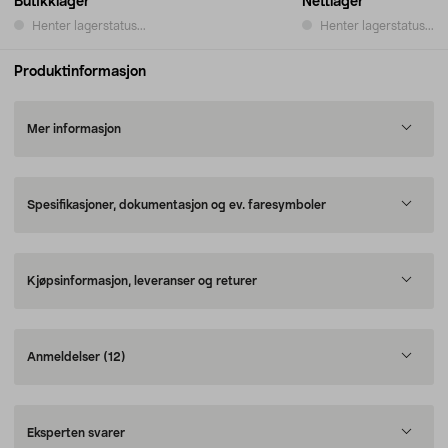
Butikklager
Nettlager
Henter lagerstatus...
Henter lagerstatus...
Produktinformasjon
Mer informasjon
Spesifikasjoner, dokumentasjon og ev. faresymboler
Kjøpsinformasjon, leveranser og returer
Anmeldelser
(12)
Eksperten svarer