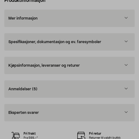
Produktinformasjon
Mer informasjon
Spesifikasjoner, dokumentasjon og ev. faresymboler
Kjøpsinformasjon, leveranser og returer
Anmeldelser
(5)
Eksperten svarer
Fri frakt
Fri retur
Fra 599,–*
Returner til valgfri butikk