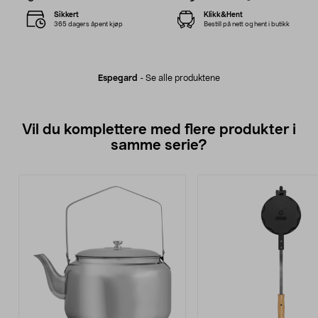
Sikkert
Klikk&Hent
365 dagers åpent kjøp
Bestill på nett og hent i butikk
Espegard
-
Se alle produktene
Vil du komplettere med flere produkter i
samme serie?