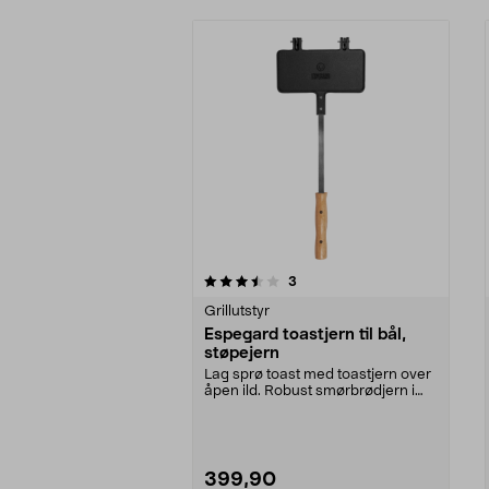
5av 5 stjerner
4.5av 5 stjerner
anmeldelser
3
Grillutstyr
Espegard toastjern til bål,
støpejern
Lag sprø toast med toastjern over
åpen ild. Robust smørbrødjern i
støpejern fra ...
399,90