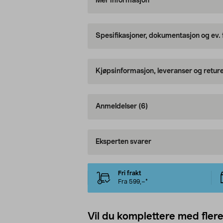
Mer informasjon
Spesifikasjoner, dokumentasjon og ev.
Kjøpsinformasjon, leveranser og retur
Anmeldelser
(6)
Eksperten svarer
Fri frakt
Fra 599,–*
Vil du komplettere med fler