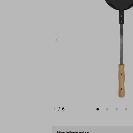
1
/
6