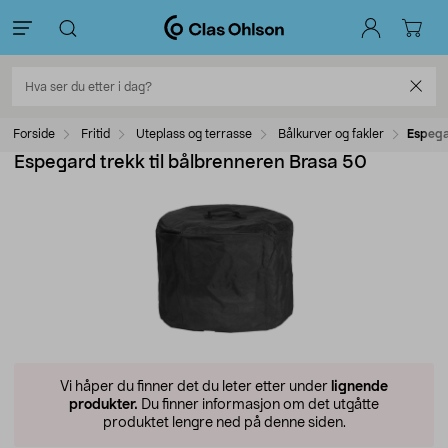
Forside
Fritid
Uteplass og terrasse
Bålkurver og fakler
Espega
Espegard trekk til bålbrenneren Brasa 50
Vi håper du finner det du leter etter under
lignende
produkter.
Du finner informasjon om det utgåtte
produktet lengre ned på denne siden.