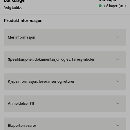
Nettlager
Butikklager
På lager
(32)
Velg butikk
Produktinformasjon
Mer informasjon
Spesifikasjoner, dokumentasjon og ev. faresymboler
Kjøpsinformasjon, leveranser og returer
Anmeldelser
(1)
Eksperten svarer