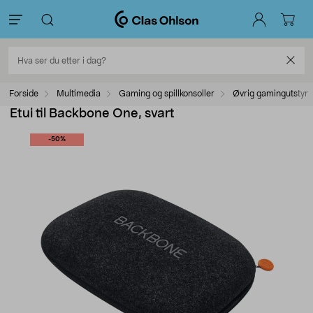
Forside
Multimedia
Gaming og spillkonsoller
Øvrig gamingutstyr
Etui til Backbone One, svart
-50%