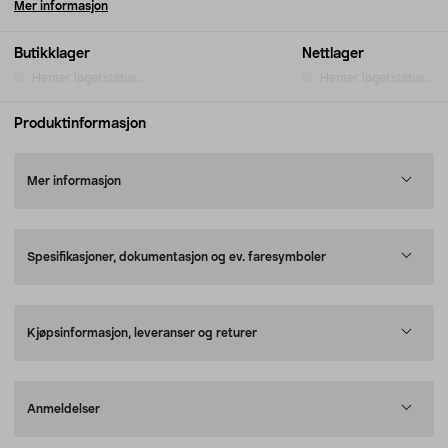
Mer informasjon
Butikklager
Nettlager
Henter lagerstatus...
Henter lagerstatus...
Produktinformasjon
Mer informasjon
Spesifikasjoner, dokumentasjon og ev. faresymboler
Kjøpsinformasjon, leveranser og returer
Anmeldelser