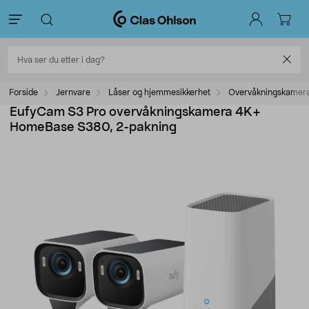
Forside
Jernvare
Låser og hjemmesikkerhet
Overvåkningskamer
EufyCam S3 Pro overvåkningskamera 4K+
HomeBase S380, 2-pakning