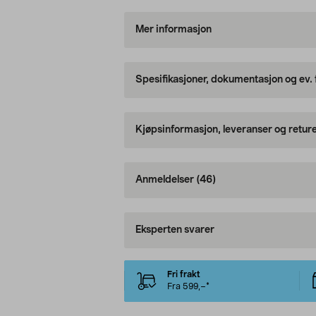
Mer informasjon
Spesifikasjoner, dokumentasjon og ev.
Kjøpsinformasjon, leveranser og retur
Anmeldelser
(46)
Eksperten svarer
Fri frakt
Fra 599,–*