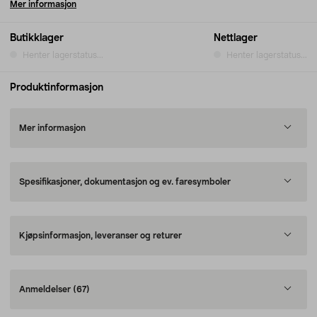
Mer informasjon
Butikklager
Nettlager
Henter lagerstatus...
Henter lagerstatus...
Produktinformasjon
Mer informasjon
Spesifikasjoner, dokumentasjon og ev. faresymboler
Kjøpsinformasjon, leveranser og returer
Anmeldelser
(67)