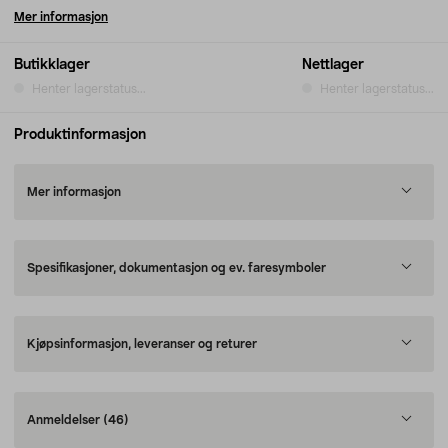
Mer informasjon
Butikklager
Nettlager
Henter lagerstatus...
Henter lagerstatus...
Produktinformasjon
Mer informasjon
Spesifikasjoner, dokumentasjon og ev. faresymboler
Kjøpsinformasjon, leveranser og returer
Anmeldelser
(46)