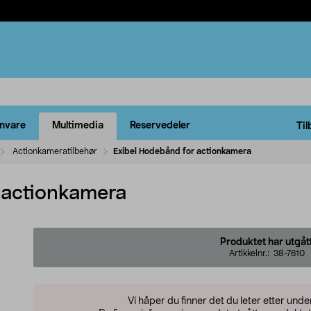
rnvare
Multimedia
Reservedeler
Til
Actionkameratilbehør
Exibel Hodebånd for actionkamera
 actionkamera
Produktet har utgåt
Artikkelnr.:
38-7610
Vi håper du finner det du leter etter und