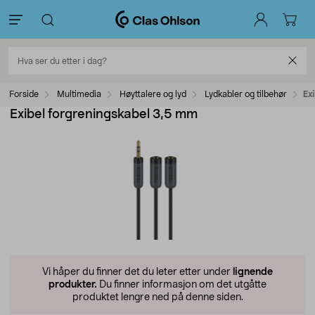
Forside
Multimedia
Høyttalere og lyd
Lydkabler og tilbehør
Ex
Exibel forgreningskabel 3,5 mm
Vi håper du finner det du leter etter under
lignende
produkter.
Du finner informasjon om det utgåtte
produktet lengre ned på denne siden.