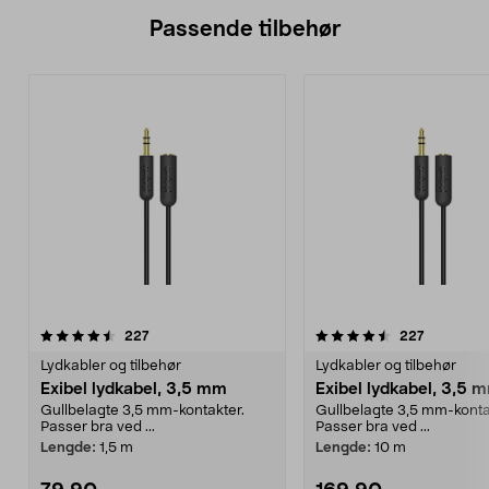
Passende tilbehør
4.5av 5 stjerner
anmeldelser
anmeldels
227
227
Lydkabler og tilbehør
Lydkabler og tilbehør
Exibel lydkabel, 3,5 mm
Exibel lydkabel, 3,5 
Gullbelagte 3,5 mm-kontakter.
Gullbelagte 3,5 mm-konta
Passer bra ved ...
Passer bra ved ...
Lengde:
1,5 m
Lengde:
10 m