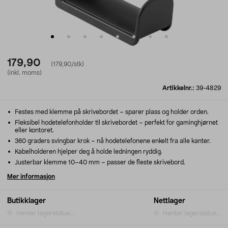
179,90
(179,90/stk)
(inkl. moms)
Artikkelnr.:
39-4829
Festes med klemme på skrivebordet – sparer plass og holder orden.
Fleksibel hodetelefonholder til skrivebordet – perfekt for gaminghjørnet
eller kontoret.
360 graders svingbar krok – nå hodetelefonene enkelt fra alle kanter.
Kabelholderen hjelper deg å holde ledningen ryddig.
Justerbar klemme 10–40 mm – passer de fleste skrivebord.
Mer informasjon
Butikklager
Nettlager
Henter lagerstatus...
Henter lagerstatus...