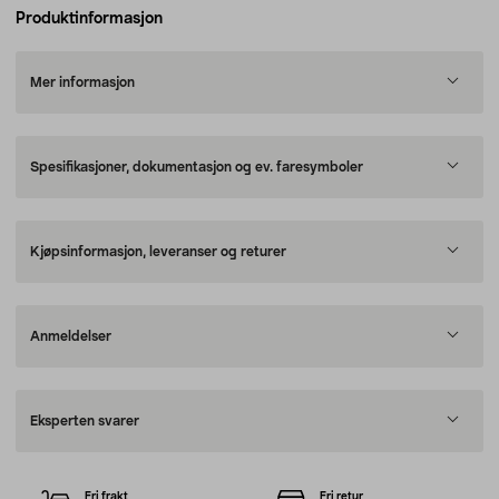
Produktinformasjon
Mer informasjon
Spesifikasjoner, dokumentasjon og ev. faresymboler
Kjøpsinformasjon, leveranser og returer
Anmeldelser
Eksperten svarer
Fri frakt
Fri retur