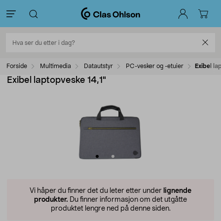
Forside
Multimedia
Datautstyr
PC-vesker og -etuier
Exibel la
Exibel laptopveske 14,1"
Vi håper du finner det du leter etter under
lignende
produkter.
Du finner informasjon om det utgåtte
produktet lengre ned på denne siden.