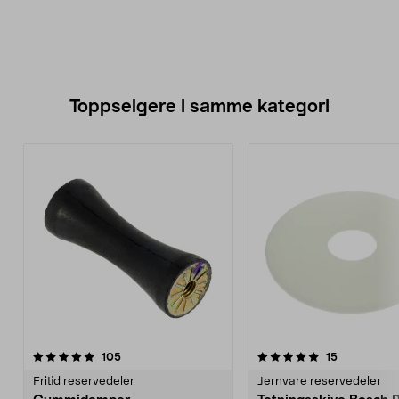
Toppselgere i samme kategori
5.0 av 5 stjerner
anmeldelser
4.5 av 5 stjerner
anmeldelse
105
15
Fritid reservedeler
Jernvare reservedeler