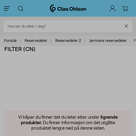
Forside
Reservedeler
Reservedeler 2
Jernvare reservedeler
F
FILTER (CN)
Vi håper du finner det du leter etter under
lignende
produkter.
Du finner informasjon om det utgåtte
produktet lengre ned på denne siden.