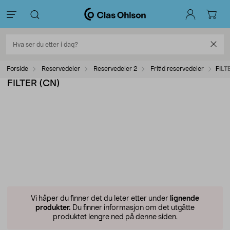
Forside
Reservedeler
Reservedeler 2
Fritid reservedeler
FILT
FILTER (CN)
Vi håper du finner det du leter etter under
lignende
produkter.
Du finner informasjon om det utgåtte
produktet lengre ned på denne siden.