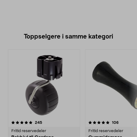
Toppselgere i samme kategori
5.0 av 5 stjerner
anmeldelser
4.5 av 5 stjerner
anmeldels
245
106
Fritid reservedeler
Fritid reservedeler