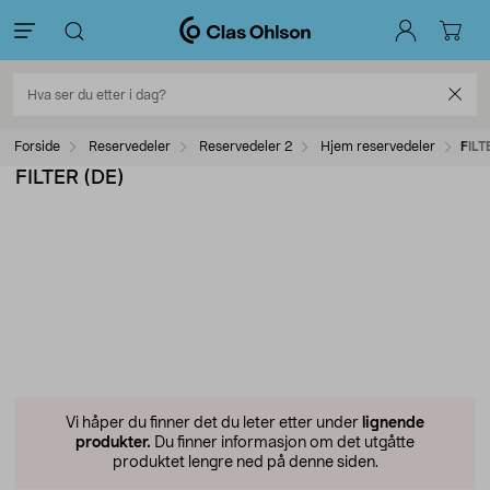
Forside
Reservedeler
Reservedeler 2
Hjem reservedeler
FILT
FILTER (DE)
Vi håper du finner det du leter etter under
lignende
produkter.
Du finner informasjon om det utgåtte
produktet lengre ned på denne siden.