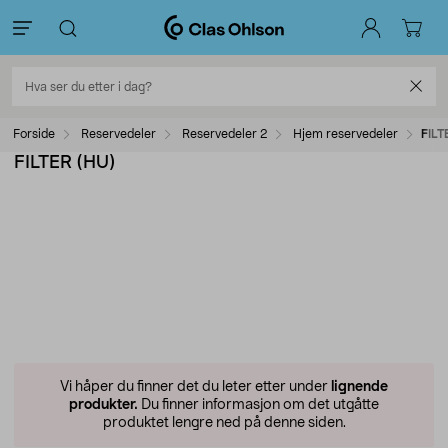
Forside
Reservedeler
Reservedeler 2
Hjem reservedeler
FILT
FILTER (HU)
Vi håper du finner det du leter etter under
lignende
produkter.
Du finner informasjon om det utgåtte
produktet lengre ned på denne siden.