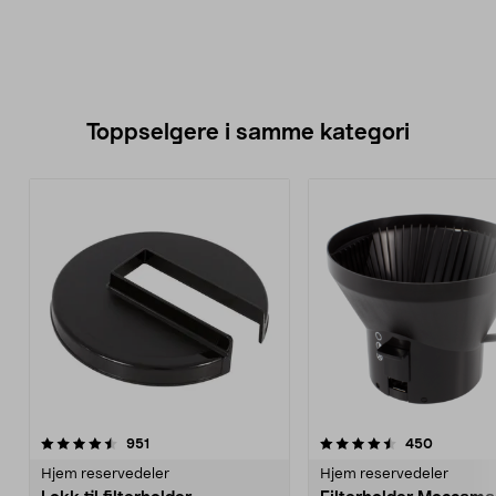
Toppselgere i samme kategori
4.5 av 5 stjerner
anmeldelser
4.5 av 5 stjerner
anmeldel
951
450
Hjem reservedeler
Hjem reservedeler