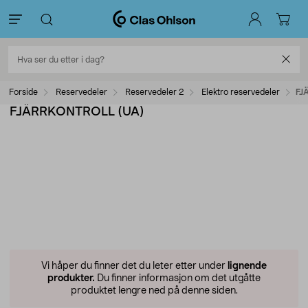
Forside
Reservedeler
Reservedeler 2
Elektro reservedeler
FJ
FJÄRRKONTROLL (UA)
Vi håper du finner det du leter etter under
lignende
produkter.
Du finner informasjon om det utgåtte
produktet lengre ned på denne siden.