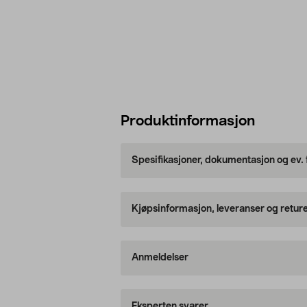
Produktinformasjon
Spesifikasjoner, dokumentasjon og ev.
Kjøpsinformasjon, leveranser og retur
Anmeldelser
Eksperten svarer