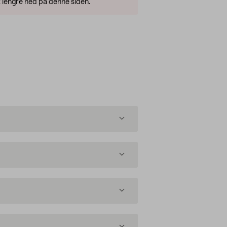
 lengre ned på denne siden.