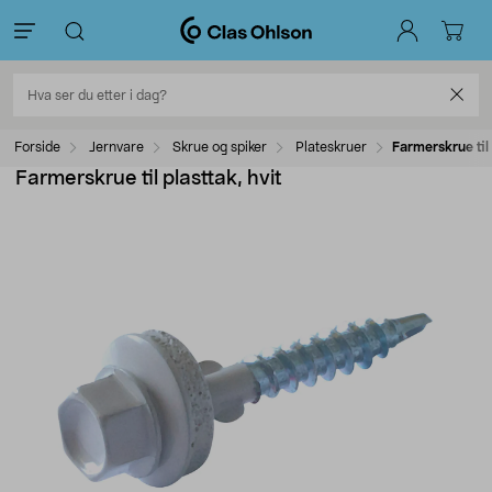
Forside
Jernvare
Skrue og spiker
Plateskruer
Farmerskrue til 
Farmerskrue til plasttak, hvit