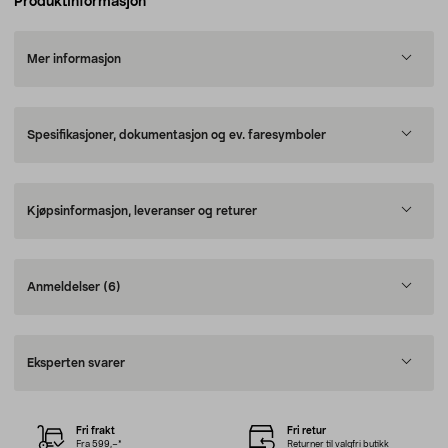
Produktinformasjon
Mer informasjon
Spesifikasjoner, dokumentasjon og ev. faresymboler
Kjøpsinformasjon, leveranser og returer
Anmeldelser
(6)
Eksperten svarer
Fri frakt
Fri retur
Fra 599,–*
Returner til valgfri butikk