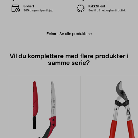
Sikkert
Klikk&Hent
365 dagers åpent kjøp
Bestill på nett og hent i butikk
Felco
-
Se alle produktene
Vil du komplettere med flere produkter i
samme serie?