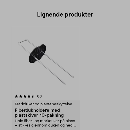
Lignende produkter
anmeldelser
63
Markduker og plantebeskyttelse
Fiberdukholdere med
plastskiver, 10-pakning
Hold fiber- og markduker på plass
– stikkes gjennom duken og ned i
jorden. Fiber...